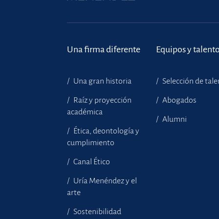
Una firma diferente
Equipos y talent
Una gran historia
Selección de tal
Raíz y proyección
Abogados
académica
Alumni
Ética, deontología y
cumplimiento
Canal Ético
Uría Menéndez y el
arte
Sostenibilidad