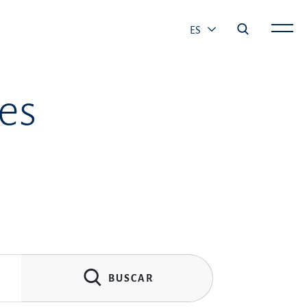
ES
es
BUSCAR