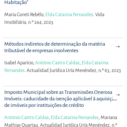
Habitação"
Maria Goreti Rebêlo,
Elda Catarina Fernandes
.
Vida
Imobiliária, n.º 244, 2023
Métodos indiretos de determinação da matéria
tributável de empresas insolventes
Isabel Aparício,
António Castro Caldas
,
Elda Catarina
Fernandes
.
Actualidad Jurídica Uría Menéndez, n.º 63, 2023
Imposto Municipal sobre as Transmissões Onerosas de
Imóveis: caducidade da isenção aplicável â aquisição
de imóveis por instituições de crédito
António Castro Caldas
,
Elda Catarina Fernandes
,
Mariana
Mathias Quartau.
Actualidad Jurídica Uría Menéndez, n.º