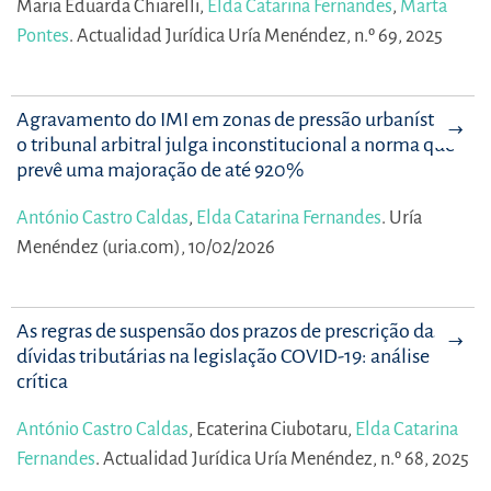
Maria Eduarda Chiarelli,
Elda Catarina Fernandes
,
Marta
Pontes
.
Actualidad Jurídica Uría Menéndez, n.º 69, 2025
Agravamento do IMI em zonas de pressão urbanística:
o tribunal arbitral julga inconstitucional a norma que
prevê uma majoração de até 920%
António Castro Caldas
,
Elda Catarina Fernandes
.
Uría
Menéndez (uria.com), 10/02/2026
As regras de suspensão dos prazos de prescrição das
dívidas tributárias na legislação COVID-19: análise
crítica
António Castro Caldas
,
Ecaterina Ciubotaru,
Elda Catarina
Fernandes
.
Actualidad Jurídica Uría Menéndez, n.º 68, 2025