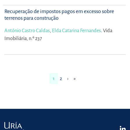
Recuperação de impostos pagos em excesso sobre
terrenos para construção
António Castro Caldas
,
Elda Catarina Fernandes
.
Vida
Imobiliária, n.º 237
1
2
›
»