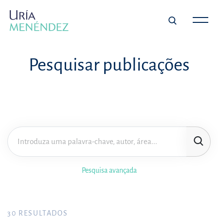
Pesquisar publicações
Pesquisa avançada
30
RESULTADOS