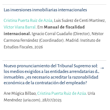
Las inversiones inmobiliarias internacionales
Cristina Puerta Ruiz de Azúa
,
Luis Suárez de Centi Martínez,
Víctor Viana Barral
.
Em
Manual de fiscalidad
internacional.
Ignacio Corral Guadaño (Director),
Néstor
Carmona Fernández (Coordinador).
Madrid: Instituto de
Estudios Fiscales, 2026
Nuevo pronunciamiento del Tribunal Supremo sobre
los medios exigidos a las entidades arrendatarias de
inmuebles: ¿es necesario acreditar la razonabilidad
económica de la contratación del empleado?
Ane Múgica Bilbao,
Cristina Puerta Ruiz de Azúa
.
Uría
Menéndez (uria.com), 28/07/2025