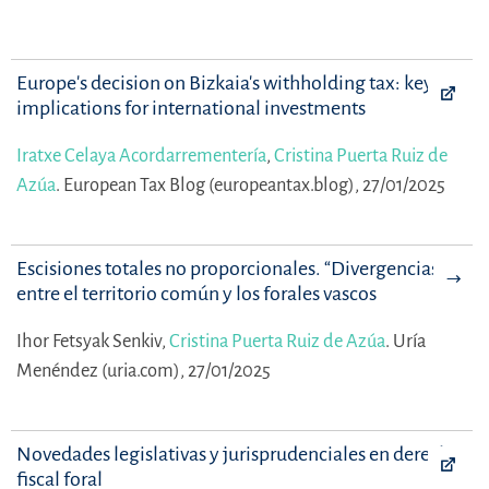
Europe's decision on Bizkaia's withholding tax: key
implications for international investments
Iratxe Celaya Acordarrementería
,
Cristina Puerta Ruiz de
Azúa
.
European Tax Blog (europeantax.blog), 27/01/2025
Escisiones totales no proporcionales. “Divergencias”
entre el territorio común y los forales vascos
Ihor Fetsyak Senkiv,
Cristina Puerta Ruiz de Azúa
.
Uría
Menéndez (uria.com), 27/01/2025
Novedades legislativas y jurisprudenciales en derecho
fiscal foral