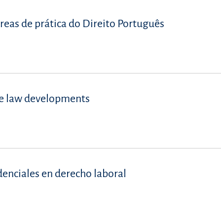
reas de prática do Direito Português
se law developments
denciales en derecho laboral