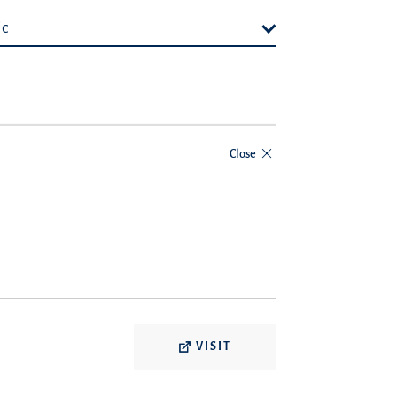
ic
Close
VISIT