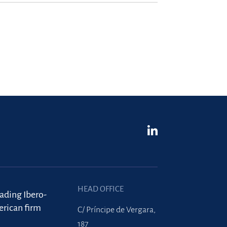
HEAD OFFICE
eading Ibero-
rican firm
C/ Príncipe de Vergara,
187