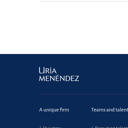
A unique firm
Teams and talen