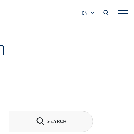
EN
h
SEARCH