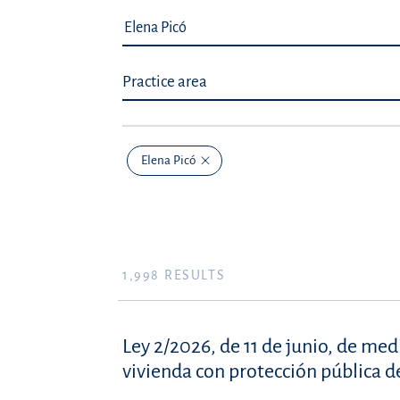
Practice area
Elena Picó
1,998
RESULTS
Ley 2/2026, de 11 de junio, de med
vivienda con protección pública 