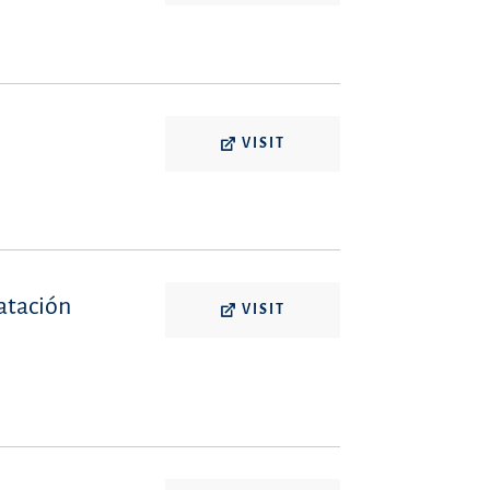
VISIT
ratación
VISIT