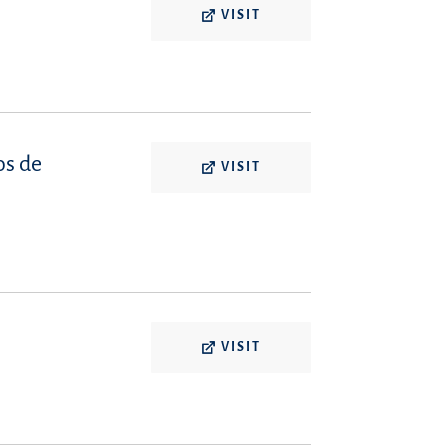
VISIT
os de
VISIT
VISIT