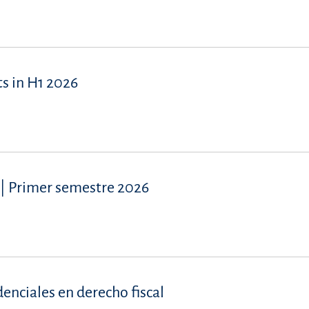
s in H1 2026
| Primer semestre 2026
denciales en derecho fiscal