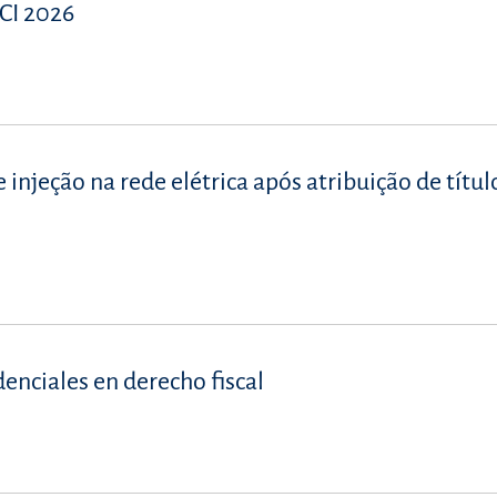
CI 2026
injeção na rede elétrica após atribuição de títul
denciales en derecho fiscal