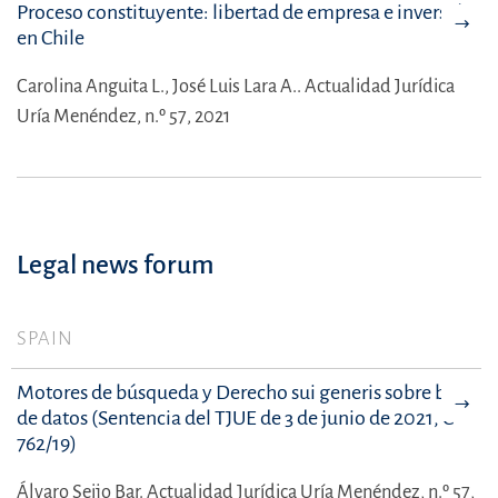
Proceso constituyente: libertad de empresa e inversión
en Chile
Carolina Anguita L.,
José Luis Lara A..
Actualidad Jurídica
Uría Menéndez, n.º 57, 2021
Legal news forum
SPAIN
Motores de búsqueda y Derecho sui generis sobre bases
de datos (Sentencia del TJUE de 3 de junio de 2021, C-
762/19)
Álvaro Seijo Bar.
Actualidad Jurídica Uría Menéndez, n.º 57,