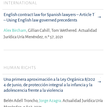
INTERNATIONAL
English contract law for Spanish lawyers – Article Three
– Using English law governed precedents
Alex Bircham
,
Gillian Cahill,
Tom Wethered.
Actualidad
Jurídica Uría Menéndez, n.º 57, 2021
HUMAN RIGHTS
Una primera aproximación a la Ley Orgánica 8/2021, de
4 de junio, de protección integral a la infancia y la
adolescencia frente a la violencia
Belén Adell Troncho,
Jorge Azagra
.
Actualidad Jurídica Uría