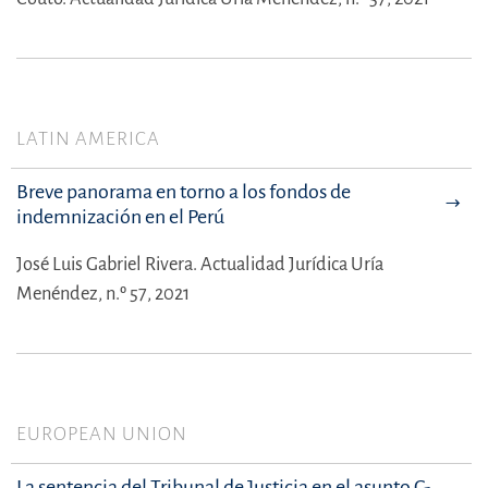
LATIN AMERICA
Breve panorama en torno a los fondos de
indemnización en el Perú
José Luis Gabriel Rivera.
Actualidad Jurídica Uría
Menéndez, n.º 57, 2021
EUROPEAN UNION
La sentencia del Tribunal de Justicia en el asunto C-