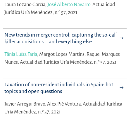
Laura Lozano García,
José Alberto Navarro
.
Actualidad
Jurídica Uría Menéndez, n.º 57, 2021
New trends in merger control: capturing the so-called
killer acquisitions... and everything else
Tânia Luísa Faria
,
Margot Lopes Martins,
Raquel Marques
Nunes.
Actualidad Jurídica Uría Menéndez, n.º 57, 2021
Taxation of non-resident individuals in Spain: hot
topics and open questions
Javier Arregui Bravo,
Alex Pié Ventura.
Actualidad Jurídica
Uría Menéndez, n.º 57, 2021