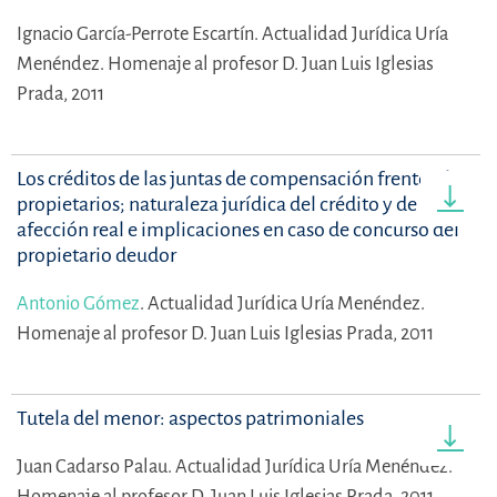
Ignacio García-Perrote Escartín.
Actualidad Jurídica Uría
Menéndez. Homenaje al profesor D. Juan Luis Iglesias
Prada, 2011
Los créditos de las juntas de compensación frente a los
propietarios; naturaleza jurídica del crédito y de la
afección real e implicaciones en caso de concurso del
propietario deudor
Antonio Gómez
.
Actualidad Jurídica Uría Menéndez.
Homenaje al profesor D. Juan Luis Iglesias Prada, 2011
Tutela del menor: aspectos patrimoniales
Juan Cadarso Palau.
Actualidad Jurídica Uría Menéndez.
Homenaje al profesor D. Juan Luis Iglesias Prada, 2011