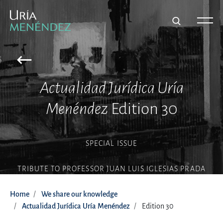
Actualidad Jurídica Uría
Menéndez
Edition 30
SPECIAL ISSUE
TRIBUTE TO PROFESSOR JUAN LUIS IGLESIAS PRADA
Home
We share our knowledge
Actualidad Jurídica Uría Menéndez
Edition 30