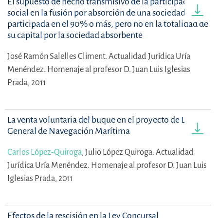
El supuesto de hecho transmisivo de la participación
social en la fusión por absorción de una sociedad
participada en el 90% o más, pero no en la totalidad de
su capital por la sociedad absorbente
José Ramón Salelles Climent.
Actualidad Jurídica Uría
Menéndez. Homenaje al profesor D. Juan Luis Iglesias
Prada, 2011
La venta voluntaria del buque en el proyecto de Ley
General de Navegación Marítima
Carlos López-Quiroga
,
Julio López Quiroga.
Actualidad
Jurídica Uría Menéndez. Homenaje al profesor D. Juan Luis
Iglesias Prada, 2011
Efectos de la rescisión en la Ley Concursal