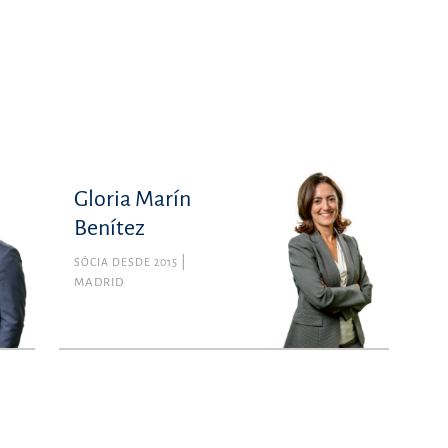
Gloria Marín
Benítez
SÓCIA DESDE 2015
MADRID