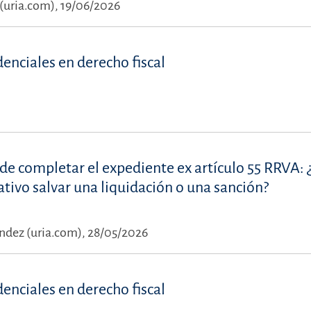
(uria.com), 19/06/2026
denciales en derecho fiscal
io de completar el expediente ex artículo 55 RRVA:
tivo salvar una liquidación o una sanción?
dez (uria.com), 28/05/2026
denciales en derecho fiscal