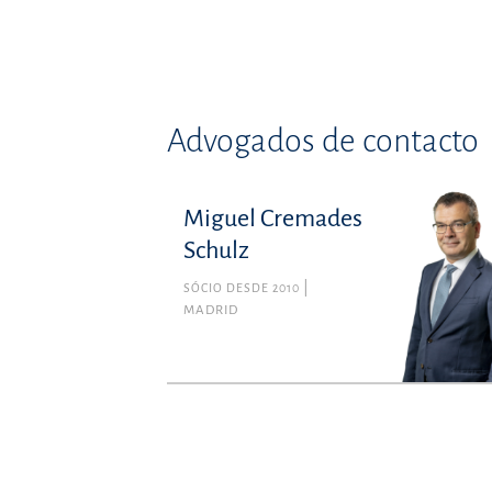
Advogados de contacto
Miguel Cremades
Schulz
SÓCIO DESDE 2010
MADRID