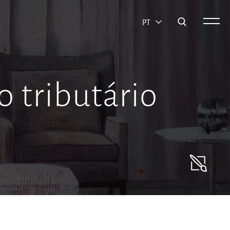
PT
 tributário