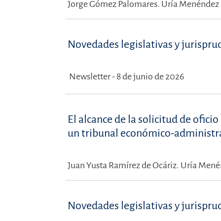
Jorge Gómez Palomares.
Uría Menéndez 
Novedades legislativas y jurispru
Newsletter - 8 de junio de 2026
El alcance de la solicitud de ofic
un tribunal económico-administra
Juan Yusta Ramírez de Ocáriz.
Uría Menén
Novedades legislativas y jurispru