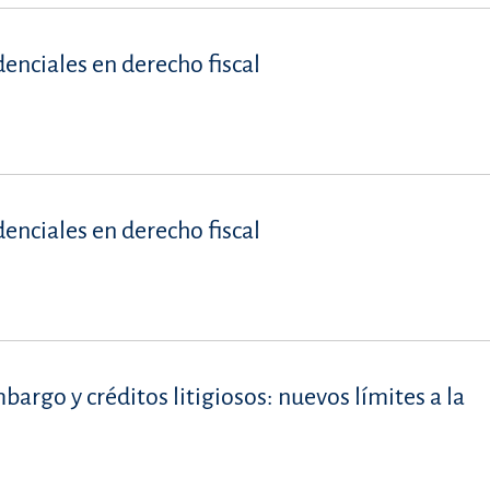
denciales en derecho fiscal
denciales en derecho fiscal
rgo y créditos litigiosos: nuevos límites a la