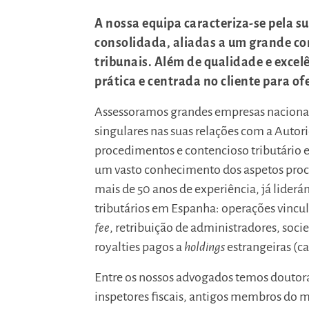
A nossa equipa caracteriza-se pela su
consolidada, aliadas a um grande co
tribunais. Além de qualidade e exce
prática e centrada no cliente para of
Assessoramos grandes empresas nacionais
singulares nas suas relações com a Autor
procedimentos e contencioso tributário 
um vasto conhecimento dos aspetos proce
mais de 50 anos de experiência, já liderám
tributários em Espanha: operações vincul
fee
, retribuição de administradores, soci
royalties pagos a
holdings
estrangeiras (c
Entre os nossos advogados temos doutorad
inspetores fiscais, antigos membros do m