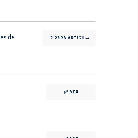
des de
IR PARA ARTIGO
VER