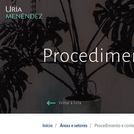
Procedimen
Voltar à lista
Início
Áreas e setores
Procedimento e conte