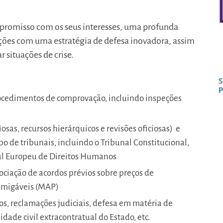
promisso com os seus interesses, uma profunda
ções com uma estratégia de defesa inovadora, assim
 situações de crise.
ocedimentos de comprovação, incluindo inspeções
sas, recursos hierárquicos e revisões oficiosas) e
po de tribunais, incluindo o Tribunal Constitucional,
nal Europeu de Direitos Humanos
ociação de acordos prévios sobre preços de
 amigáveis (MAP)
s, reclamações judiciais, defesa em matéria de
idade civil extracontratual do Estado, etc.