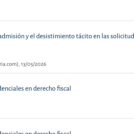
admisión y el desistimiento tácito en las solicitu
ia.com), 13/05/2026
denciales en derecho fiscal